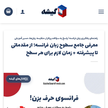
رش
ه
حتوا
راهنمای یادگیری زبان فرانسه | پاسخ به سؤالات پرتکرار، مقایسه زبان‌ها، مسیر آموزش
معرفی جامع سطوح زبان فرانسه؛ از مقدماتی
تا پیشرفته + زمان لازم برای هر سطح
کانال‌های گیشه