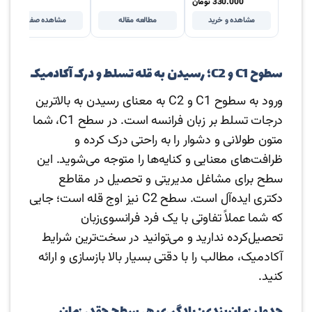
330.000
تومان
مشاهده و خرید
مطالعه مقاله
مشاهده صفحه
سطوح C1 و C2؛ رسیدن به قله تسلط و درک آکادمیک
ورود به سطوح C1 و C2 به معنای رسیدن به بالاترین
درجات تسلط بر زبان فرانسه است. در سطح C1، شما
متون طولانی و دشوار را به راحتی درک کرده و
ظرافت‌های معنایی و کنایه‌ها را متوجه می‌شوید. این
سطح برای مشاغل مدیریتی و تحصیل در مقاطع
دکتری ایده‌آل است. سطح C2 نیز اوج قله است؛ جایی
که شما عملاً تفاوتی با یک فرد فرانسوی‌زبان
تحصیل‌کرده ندارید و می‌توانید در سخت‌ترین شرایط
آکادمیک، مطالب را با دقتی بسیار بالا بازسازی و ارائه
کنید.
جدول زمان‌بندی: یادگیری هر سطح چقدر زمان