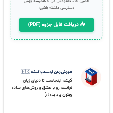
همین حالا دانلودش کن تا همیشه بهش
دسترسی داشته باشی:
📥 دریافت فایل جزوه (PDF)
آموزش زبان فرانسه با گیشه 🇫🇷
گیشه اینجاست تا دنیای زبان
فرانسه رو با عشق و روش‌های ساده
بهتون یاد بده! :)