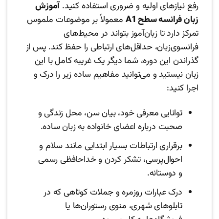
رفع نیازهای اولیه و ضروری استفاده کنید.
آموزش
زبان فرانسه سطح A1
معمولاً بر موضوعات ملموس
تمرکز دارد تا زبان‌آموز بتواند در محیط‌های
فرانسوی‌زبان، حداقل‌های ارتباطی را حفظ کند. پس از
گذراندن این دوره، شما دیگر یک غریبه کامل با این
زبان نیستید و می‌توانید مفاهیم ساده زیر را درک و
اجرا کنید:
توانایی معرفی خود، بیان سن، محل زندگی و
صحبت درباره اعضای خانواده به زبان ساده.
برقراری ارتباطات بسیار ابتدایی مانند سلام و
احوال‌پرسی، تشکر کردن و خداحافظی رسمی
و دوستانه.
درک عبارات روزمره و جملات کوتاهی که در
تابلوهای شهری، منوی رستوران‌ها یا