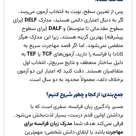
ساخته شده؟
پس از تعیین سطح، نوبت به انتخاب آزمون می‌رسد.
اگر به دنبال اعتباری دائمی هستید، مدارک
DELF
(برای
سطوح مقدماتی تا متوسط) و
DALF
(برای سطوح
پیشرفته) بهترین گزینه هستند، زیرا این مدارک هرگز
منقضی نمی‌شوند. اما اگر قصد مهاجرت سریع به
کانادا یا فرانسه را دارید، آزمون‌های
TCF
یا
TEF
به
دلیل ساختار منعطف و نتایج سریع‌تر، انتخاب اول
متقاضیان هستند. دقت کنید که اعتبار این دو آزمون
برخلاف دلف، معمولاً محدود به دو سال است.
جمع‌بندی: از کجا و چطور شروع کنیم؟
مسیر یادگیری زبان فرانسه، سفری است که با
برداشتن اولین قدم درست، بسیار لذت‌بخش می‌شود.
فرقی نمی‌کند هدف شما
مدرک زبان فرانسه برای
مهاجرت
باشد یا ارتقای دانش شخصی؛ مهم‌ترین