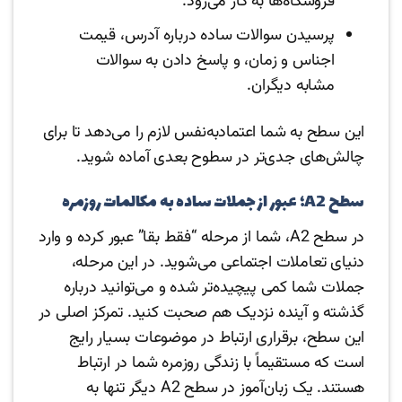
فروشگاه‌ها به کار می‌رود.
پرسیدن سوالات ساده درباره آدرس، قیمت
اجناس و زمان، و پاسخ دادن به سوالات
مشابه دیگران.
این سطح به شما اعتمادبه‌نفس لازم را می‌دهد تا برای
چالش‌های جدی‌تر در سطوح بعدی آماده شوید.
سطح A2؛ عبور از جملات ساده به مکالمات روزمره
در سطح A2، شما از مرحله “فقط بقا” عبور کرده و وارد
دنیای تعاملات اجتماعی می‌شوید. در این مرحله،
جملات شما کمی پیچیده‌تر شده و می‌توانید درباره
گذشته و آینده نزدیک هم صحبت کنید. تمرکز اصلی در
این سطح، برقراری ارتباط در موضوعات بسیار رایج
است که مستقیماً با زندگی روزمره شما در ارتباط
هستند. یک زبان‌آموز در سطح A2 دیگر تنها به