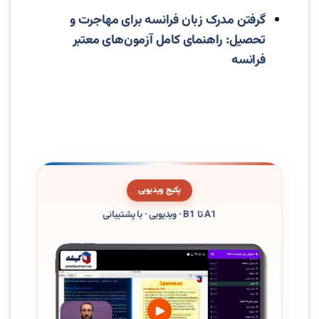
گرفتن مدرک زبان فرانسه برای مهاجرت و
تحصیل: راهنمای کامل آزمون‌های معتبر
فرانسه
پکیج ویدیویی
A1 تا B1 · ویدیویی · با پشتیبانی