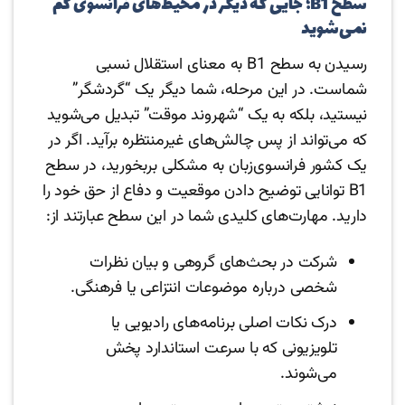
سطح B1؛ جایی که دیگر در محیط‌های فرانسوی گم
نمی‌شوید
رسیدن به سطح B1 به معنای استقلال نسبی
شماست. در این مرحله، شما دیگر یک “گردشگر”
نیستید، بلکه به یک “شهروند موقت” تبدیل می‌شوید
که می‌تواند از پس چالش‌های غیرمنتظره برآید. اگر در
یک کشور فرانسوی‌زبان به مشکلی بربخورید، در سطح
B1 توانایی توضیح دادن موقعیت و دفاع از حق خود را
دارید. مهارت‌های کلیدی شما در این سطح عبارتند از:
شرکت در بحث‌های گروهی و بیان نظرات
شخصی درباره موضوعات انتزاعی یا فرهنگی.
درک نکات اصلی برنامه‌های رادیویی یا
تلویزیونی که با سرعت استاندارد پخش
می‌شوند.