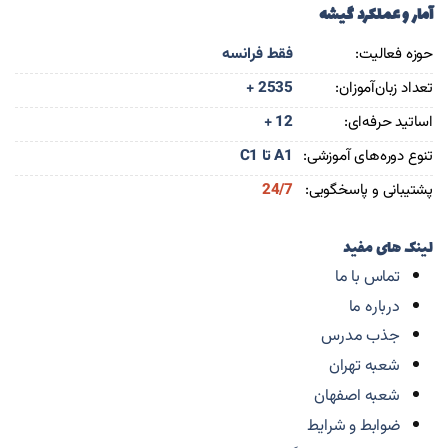
آمار و عملکرد گیشه
حوزه فعالیت:
فقط فرانسه
تعداد زبان‌آموزان:
+ 2535
اساتید حرفه‌ای:
+ 12
تنوع دوره‌های آموزشی:
A1 تا C1
پشتیبانی و پاسخگویی:
24/7
لینک های مفید
تماس با ما
درباره ما
جذب مدرس
شعبه تهران
شعبه اصفهان
ضوابط و شرایط