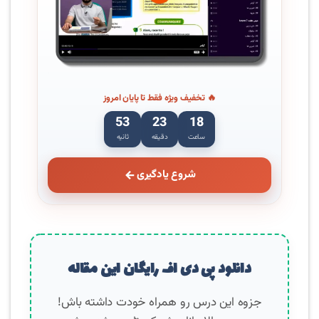
🔥 تخفیف ویژه فقط تا پایان امروز
52
23
18
ساعت
دقیقه
ثانیه
شروع یادگیری
دانلود پی دی اف رایگان این مقاله
جزوه این درس رو همراه خودت داشته باش!