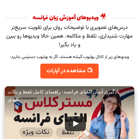
🎥 ویدیوهای آموزش زبان فرانسه
درس‌های تصویری با توضیحات روان برای تقویت سریع‌تر
مهارت شنیداری، تلفظ و مکالمه. همین حالا ویدیوها رو ببین
و یاد بگیر!
ویدیوهای زیر از کانال یوتیوب گیشه هستند. اگر به یوتیوب دسترسی ندارید:
📺 مشاهده در آپارات
یادگیری آسان الفبای فرانسه : راهنمای کامل تلفظ و نکات
کلیدی