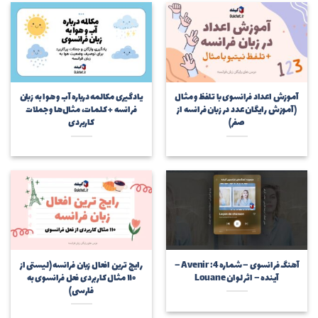
آموزش اعداد فرانسوی با تلفظ و مثال
یادگیری مکالمه درباره آب و هوا به زبان
(آموزش رایگان عدد در زبان فرانسه از
فرانسه + کلمات، مثال‌ها و جملات
صفر)
کاربردی
آهنگ فرانسوی – شماره 4: Avenir –
رایج ترین افعال زبان فرانسه (لیستی از
آینده – اثر لوان Louane
۱۱۰ مثال کاربردی فعل فرانسوی به
فارسی)