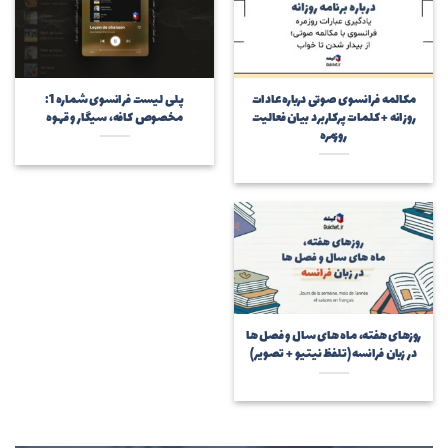
مکالمه فرانسوی صوتی درباره عادات
پلی لیست فرانسوی شماره 1:
روزانه + کلمات پرکاربرد بیان فعالیت
مخصوص کافه، سیگار و قهوه
روزمره
روزهای هفته، ماه های سال و فصل ها
در زبان فرانسه (تلفظ نیتیو + تصویر)