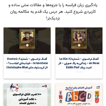
یادگیری زبان فرانسه را با جزوه‌ها و مقالات متنی ساده و
کاربردی شروع کنید. هر درس یک قدم به مکالمه روان
نزدیک‌تر!
آهنگ فرانسوی – شماره 12: La Vie
آهنگ فرانسوی – شماره 1: Il est où
en Rose – زندگی به رنگ صورتی – اثر
le bonheur – خوشبختی کجاست؟ –
ادیت پیاف Édith Piaf
اثر کریستوف مای Christophe Maé