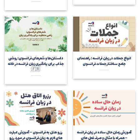
انواع جملات در زبان فرانسه : راهنمای
داستان‌ها و شعرهای فرانسوی: روشی
جامع ساختار جملات فرانسوی
جذاب برای یادگیری زبان فرانسه در خانه
🇫🇷
آموزش زمان حال ساده در زبان فرانسه
رزرو هتل به فرانسوی – آموزش عبارت
– همراه با مثال و صرف فعل های
های لازم به زبان فرانسوی در مورد رزرو