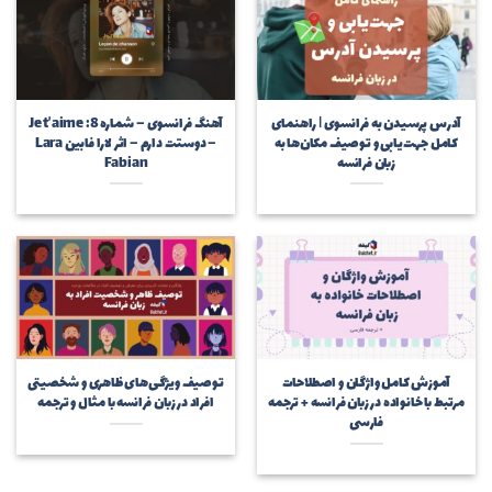
آدرس پرسیدن به فرانسوی | راهنمای
آهنگ فرانسوی – شماره 8: Je t’aime
کامل جهت‌یابی و توصیف مکان‌ها به
– دوستت دارم – اثر لارا فابین Lara
زبان فرانسه
Fabian
آموزش کامل واژگان و اصطلاحات
توصیف ویژگی‌های ظاهری و شخصیتی
مرتبط با خانواده در زبان فرانسه + ترجمه
افراد در زبان فرانسه با مثال و ترجمه
فارسی