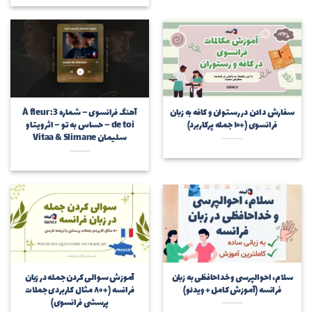
سفارش دادن در رستوان و کافه به زبان
آهنگ فرانسوی – شماره 3: À fleur
فرانسوی (+۱۰ جمله پرکاربرد)
de toi – حساس به تو – اثر ویتا و
سلیمان Vitaa & Slimane
سلام، احوالپرسی و خداحافظی به زبان
آموزش سوالی کردن جمله در زبان
فرانسه (آموزش کامل + ویدئو)
فرانسه (+ ۸۰ مثال کاربردی جملات
پرسشی فرانسوی)