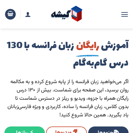
رش
ه
حتوا
آموزش
رایگان
زبان فرانسه با 130
درس گا‌م‌به‌گام
اگر می‌خواهید زبان فرانسه را از پایه شروع کرده و به مکالمه
روان برسید، این صفحه برای شماست. بیش از ۱۳۰ درس
رایگان همراه با جزوه، ویدیو و ریلز در دسترس شماست تا
بدون کلاس، زبان فرانسه را ساده، کاربردی و ویژه فارسی‌زبانان
یاد بگیرید. همین حالا شروع کنید!
🎥 ویدیوها
📚جزوه‌ها
⚡ ریلزها