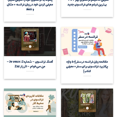
معرفی ده فیلم فرانسوی برتر ۲۰۲۲ –
چگونه به فرانسوی خود را معرفی کنیم؟
بهترین فیلم های فرانسوی جدید
معرفی کردن خود در زبان فرانسه + مثال
و تلفظ
مکالمه زبان فرانسه در سفر (۵۰ واژه
آهنگ فرانسوی – شماره 2: Je veux –
پرکاربرد فرانسوی برای سفر + معرفی
من می‌خوام – اثر زاز Zaz
کتاب)