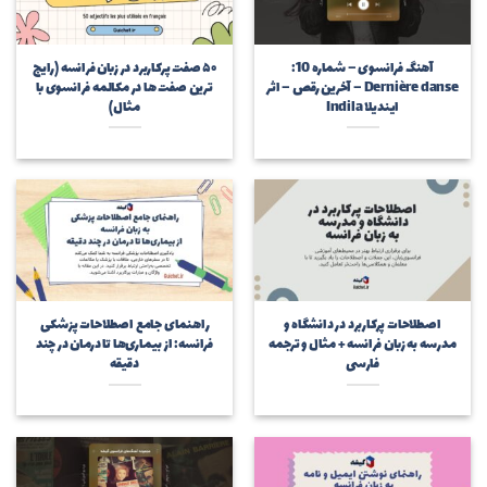
آهنگ فرانسوی – شماره 10:
۵۰ صفت پرکاربرد در زبان فرانسه (رایج
Dernière danse – آخرین رقص – اثر
ترین صفت ها در مکالمه فرانسوی با
ایندیلا Indila
مثال)
اصطلاحات پرکاربرد در دانشگاه و
راهنمای جامع اصطلاحات پزشکی
مدرسه به زبان فرانسه + مثال و ترجمه
فرانسه: از بیماری‌ها تا درمان در چند
فارسی
دقیقه