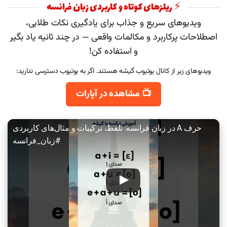
⚡ ریلزهای کوتاه و کاربردی زبان فرانسه
ویدیوهای سریع و جذاب برای یادگیری نکات طلایی،
اصطلاحات پرکاربرد و مکالمات واقعی — در چند ثانیه یاد بگیر
و استفاده کن!
ویدیوهای زیر از کانال یوتیوب گیشه هستند. اگر به یوتیوب دسترسی ندارید:
📺 مشاهده در آپارات
حرف A در زبان فرانسه: تلفظ، ترکیبات و مثال‌های کاربردی
#زبان_فرانسه