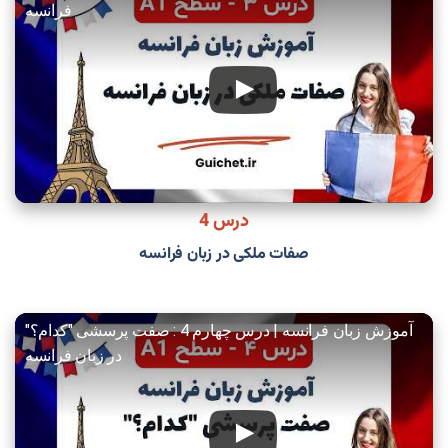
فرانسه
درس 4
صفات ملکی در زبان فرانسه
آموزش زبان فرانسه | درس چهارم 4 : صفت پرسشی "کدام؟"
در زبان فرانسه