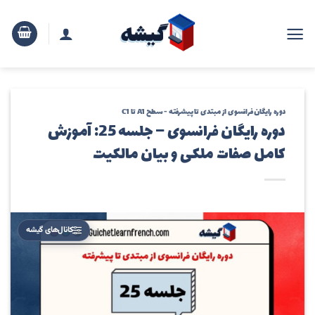
رش
ه
حتوا
دوره رایگان فرانسوی از مبتدی تا پیشرفته - سطح A1 تا C1
دوره رایگان فرانسوی – جلسه 25: آموزش
کامل صفات ملکی و بیان مالکیت
کانال‌های گیشه