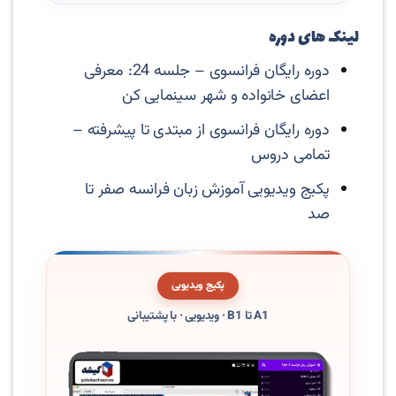
لینک های دوره
دوره رایگان فرانسوی – جلسه 24: معرفی
اعضای خانواده و شهر سینمایی کن
دوره رایگان فرانسوی از مبتدی تا پیشرفته –
تمامی دروس
پکیج ویدیویی آموزش زبان فرانسه صفر تا
صد
پکیج ویدیویی
A1 تا B1 · ویدیویی · با پشتیبانی