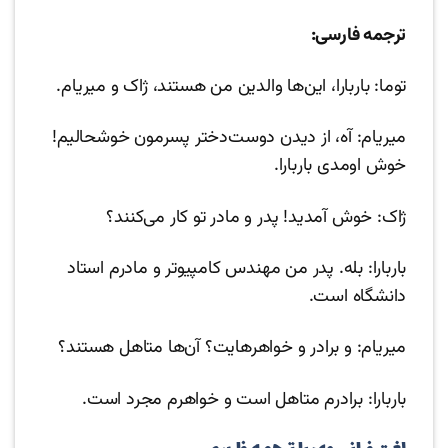
ترجمه فارسی:
توما: باربارا، این‌ها والدین من هستند، ژاک و میریام.
میریام: آه، از دیدن دوست‌دختر پسرمون خوشحالیم!
خوش اومدی باربارا.
ژاک: خوش آمدید! پدر و مادر تو کار می‌کنند؟
باربارا: بله. پدر من مهندس کامپیوتر و مادرم استاد
دانشگاه است.
میریام: و برادر و خواهرهایت؟ آن‌ها متاهل هستند؟
باربارا: برادرم متاهل است و خواهرم مجرد است.