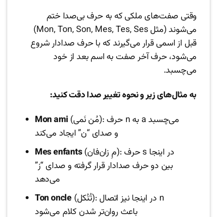
وقتی صفت‌های ملکی که به حرف بی‌صدا ختم
می‌شوند (مثل Mon, Ton, Son, Mes, Tes, Ses)
قبل از اسمی قرار می‌گیرند که با حرف صدادار شروع
می‌شود، حرف آخر صفت به اسم بعد از خود
می‌چسبد.
به مثال‌های زیر و نحوه تغییر صدا دقت کنید:
(مُن نَمی): حرف n به a می‌چسبد
Mon ami
و صدای “ن” ایجاد می‌کند
(مِ زان‌فان): حرف s در اینجا
Mes enfants
بین دو حرف صدادار قرار گرفته و صدای “ز”
می‌دهد
(تُنُکل): در اینجا نیز اتصال n
Ton oncle
باعث روان‌تر شدن کلام می‌شود