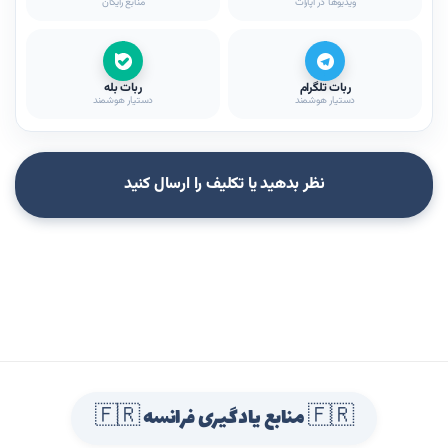
ویدیوها در آپارات
منابع رایگان
ربات تلگرام
ربات بله
دستیار هوشمند
دستیار هوشمند
نظر بدهید یا تکلیف را ارسال کنید
🇫🇷 منابع یادگیری فرانسه 🇫🇷