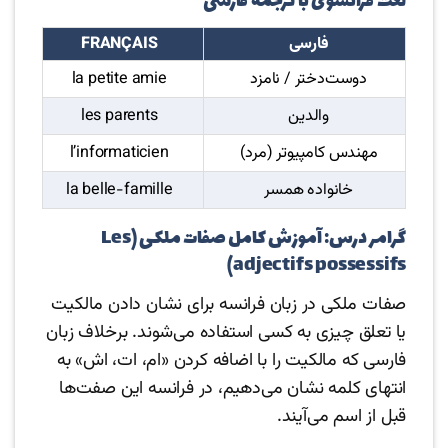
لغت فرانسوی با ترجمه فارسی
فارسی
FRANÇAIS
دوست‌دختر / نامزد
la petite amie
والدین
les parents
مهندس کامپیوتر (مرد)
l’informaticien
خانواده همسر
la belle-famille
گرامر درس: آموزش کامل صفات ملکی (Les
adjectifs possessifs)
صفات ملکی در زبان فرانسه برای نشان دادن مالکیت
یا تعلق چیزی به کسی استفاده می‌شوند. برخلاف زبان
فارسی که مالکیت را با اضافه کردن «ام، ات، اش» به
انتهای کلمه نشان می‌دهیم، در فرانسه این صفت‌ها
قبل از اسم می‌آیند.