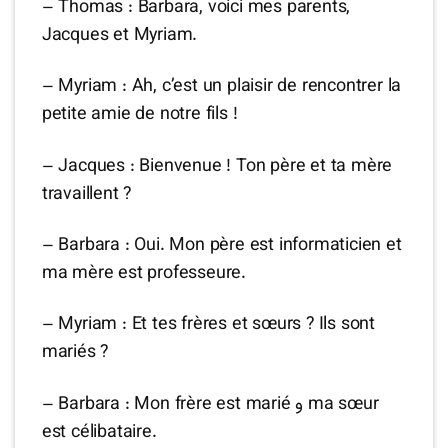
– Thomas : Barbara, voici mes parents,
Jacques et Myriam.
– Myriam : Ah, c’est un plaisir de rencontrer la
petite amie de notre fils !
– Jacques : Bienvenue ! Ton père et ta mère
travaillent ?
– Barbara : Oui. Mon père est informaticien et
ma mère est professeure.
– Myriam : Et tes frères et sœurs ? Ils sont
mariés ?
– Barbara : Mon frère est marié و ma sœur
est célibataire.