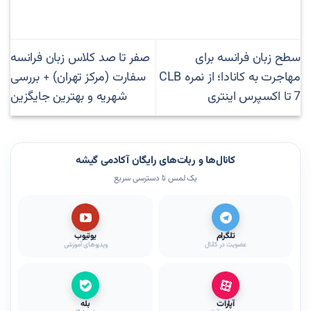
سطح زبان فرانسه برای
صفر تا صد کلاس زبان فرانسه
مهاجرت به کانادا؛ از نمره CLB
سفارت (مرکز تهران) + بررسی
7 تا اکسپرس اینتری
شهریه و بهترین جایگزین
کانال‌ها و ربات‌های رایگان آکادمی گیشه
یک لمس تا دسترسی سریع
تلگرام
یوتیوب
عضویت در کانال
ویدیوهای آموزشی
آپارات
بله