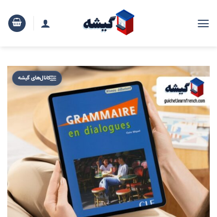
رش
ه
حتوا
کانال‌های گیشه