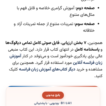
صفحه دوم:
آموزش گرامری خلاصه و قابل فهم با
مثال‌های متنوع
صفحه سوم:
تمرینات متنوع از جمله تمرینات آزاد و
خلاقانه
همچنین،
۷ بخش ارزیابی
،
فایل صوتی کامل تمامی دیالوگ‌ها
و
پاسخنامه کامل
در انتهای کتاب قرار دارد. این کتاب منبعی
عالی برای یادگیری خودآموز است و می‌تواند در کنار
آموزش
زبان فرانسه آنلاین
مورد استفاده قرار گیرد. همچنین برای
مشاهده و خرید
دیگر کتاب‌های آموزش زبان فرانسه
کلیک
کنید.
پکیج ویدیویی
A1 تا B1 · ویدیویی · با پشتیبانی