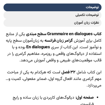
توضیحات
توضیحات تکمیلی
نظرات زبان آموزان
کتاب Grammaire en dialogues سطح مبتدی
یکی از منابع
کامل برای آموزش
گرامر زبان فرانسه
به زبان‌آموزان سطح پایه
و نوآموز است. این کتاب از سری
En dialogues
بوده و با
استفاده از دیالوگ‌های واقعی و روزمره، مفاهیم گرامری را در
قالب موقعیت‌های طبیعی و واقعی آموزش می‌دهد.
این کتاب شامل
۳۲ فصل
است که هرکدام به یکی از مباحث
مهم گرامری مانند افعال گروه اول، ضمایر مفعولی، کمیت و…
می‌پردازد.
صفحه اول:
دیالوگ‌های کاربردی با زبان ساده و رایج
فرانسوی