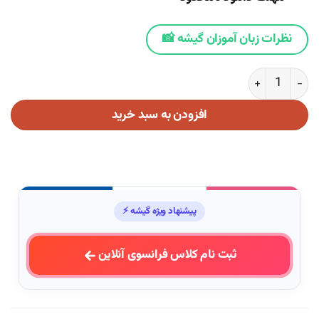
نظرات زبان آموزان گیشه 📸
کتاب Grammaire en dialogues سطح مبتدی | آموزش گرامر زبان فرانسه عدد
افزودن به سبد خرید
پیشنهاد ویژه گیشه ⚡
ثبت نام کلاس فرانسوی آنلاین