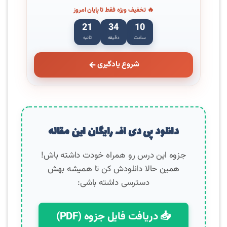
🔥 تخفیف ویژه فقط تا پایان امروز
20
34
10
ساعت
دقیقه
ثانیه
شروع یادگیری
دانلود پی دی اف رایگان این مقاله
جزوه این درس رو همراه خودت داشته باش!
همین حالا دانلودش کن تا همیشه بهش
دسترسی داشته باشی:
📥 دریافت فایل جزوه (PDF)