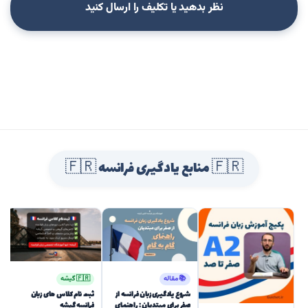
نظر بدهید یا تکلیف را ارسال کنید
🇫🇷 منابع یادگیری فرانسه 🇫🇷
📚 مقاله
🇫🇷 گیشه
شروع یادگیری زبان فرانسه از
ثبت نام کلاس های زبان
صفر برای مبتدیان : راهنمای
فرانسه گیشه