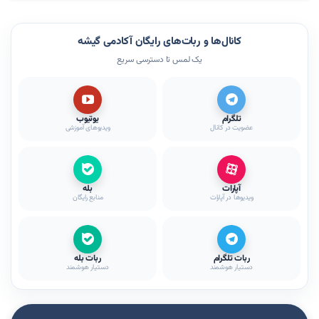
کانال‌ها و ربات‌های رایگان آکادمی گیشه
یک لمس تا دسترسی سریع
تلگرام
یوتیوب
عضویت در کانال
ویدیوهای آموزشی
آپارات
بله
ویدیوها در آپارات
منابع رایگان
ربات تلگرام
ربات بله
دستیار هوشمند
دستیار هوشمند