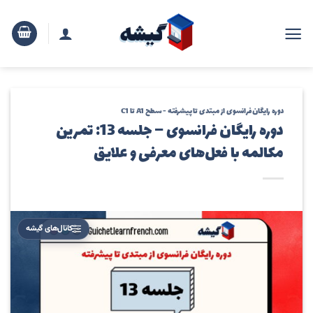
رش
ه
حتوا
دوره رایگان فرانسوی از مبتدی تا پیشرفته - سطح A1 تا C1
دوره رایگان فرانسوی – جلسه 13: تمرین
مکالمه با فعل‌های معرفی و علایق
کانال‌های گیشه