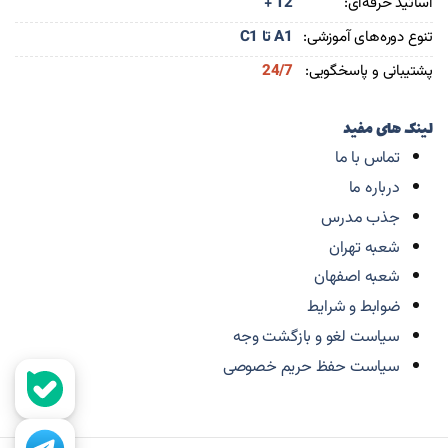
اساتید حرفه‌ای:
+ 12
تنوع دوره‌های آموزشی:
A1 تا C1
پشتیبانی و پاسخگویی:
24/7
لینک های مفید
تماس با ما
درباره ما
جذب مدرس
شعبه تهران
شعبه اصفهان
ضوابط و شرایط
سیاست لغو و بازگشت وجه
سیاست حفظ حریم خصوصی