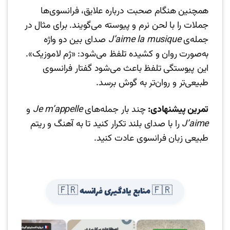
همچنین هنگام صحبت درباره علایق، فرانسوی‌ها
جملات را با لحن نرم و پیوسته می‌گویند. برای مثال در
جمله‌ی
J’aime la musique
صدای بین دو واژه
به‌صورت روان و کشیده تلفظ می‌شود: «ژم لاموزیک».
این پیوستگی تلفظ باعث می‌شود گفتار فرانسوی
طبیعی‌تر و روان‌تر به گوش برسد.
تمرین پیشنهادی:
چند بار جمله‌های
Je m’appelle
و
J’aime
را با صدای بلند تکرار کنید تا به آهنگ و ریتم
طبیعی زبان فرانسوی عادت کنید.
🇫🇷 منابع یادگیری فرانسه 🇫🇷