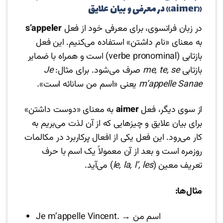
«aimer» در معرفی و بیان علایق
در زبان فرانسوی، برای معرفی خود از فعل
s’appeler
به معنای «نام داشتن» استفاده می‌کنیم. این فعل
بازتابی (verbe pronominal) است و همراه با ضمایر
بازتابی
me, te, se
صرف می‌شود. برای مثال:
Je
m’appelle Sanae
یعنی «اسم من سانائه است».
از سوی دیگر، فعل
aimer
به معنای «دوست داشتن»
برای بیان علایق و چیزهایی که از آن لذت می‌بریم به
کار می‌رود. این فعل یکی از افعال پرکاربرد در مکالمات
روزمره است و بعد از آن معمولاً یک اسم با حرف
تعریف معین (
le, la, l’, les
) می‌آید.
مثال‌ها:
Je m’appelle Vincent. → اسم من