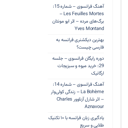
آهنگ فرانسوی – شماره 15:
Les Feuilles Mortes –
برگ‌های مرده – اثر ایو مونتان
Yves Montand
بهترین دیکشنری فرانسه به
فارسی چیست؟
دوره رایگان فرانسوی – جلسه
29: خرید میوه و سبزیجات
ارگانیک
آهنگ فرانسوی – شماره 14:
La Bohème – زندگی کولی‌وار
– اثر شارل آزناوور Charles
Aznavour
یادگیری زبان فرانسه با ۱۰ تکنیک
طلایی و سریع