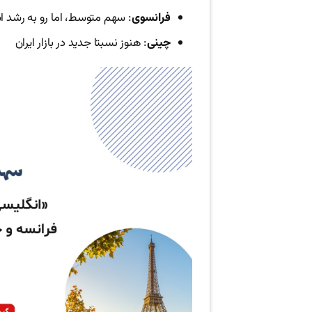
فرانسوی
: سهم متوسط، اما رو به رشد 
چینی
: هنوز نسبتا جدید در بازار ایران