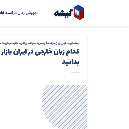
رش
ه
آموزش زبان فرانسه آنلا
حتوا
راهنمای یادگیری زبان فرانسه | پاسخ به سؤالات پرتکرار، مقایسه زبان‌ها
کدام زبان خارجی در ایران بازار 
بدانید