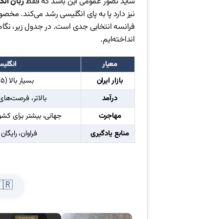
شاید تصور عمومی این باشد که فقط
زبان انگ
نیز دارد پا به پای انگلیسی رشد می‌کند. مخص
فرانسه انتخابی جدی است. در جدول زیر، نگاهی وا
انداخته‌ایم.
معیار
انگلی
بازار ایران
بسیار بالا (۶۵٪ سهم)
درآمد
بالاتر، فرصت‌های
مهاجرت
جهانی، بیشتر برای کشو
منابع یادگیری
فراوان، رایگان
🇫🇷 منابع یادگیری ف