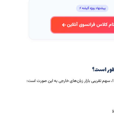
پیشنهاد ویژه گیشه ⚡
ام کلاس فرانسوی آنلاین
چطور است؟
ا