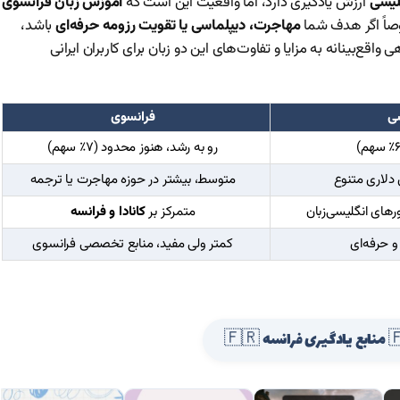
لیسی
ارزش یادگیری دارد، اما واقعیت این است که
آموزش زبان فرانسوی
وصاً اگر هدف شما
مهاجرت، دیپلماسی یا تقویت رزومه حرفه‌ای
باشد،
قع‌بینانه به مزایا و تفاوت‌های این دو زبان برای کاربران ایرانی
سی
فرانسوی
رو به رشد، هنوز محدود (۷٪ سهم)
 دلاری متنوع
متوسط، بیشتر در حوزه مهاجرت یا ترجمه
رهای انگلیسی‌زبان
متمرکز بر
کانادا و فرانسه
 و حرفه‌ای
کمتر ولی مفید، منابع تخصصی فرانسوی
رانسه 🇫🇷