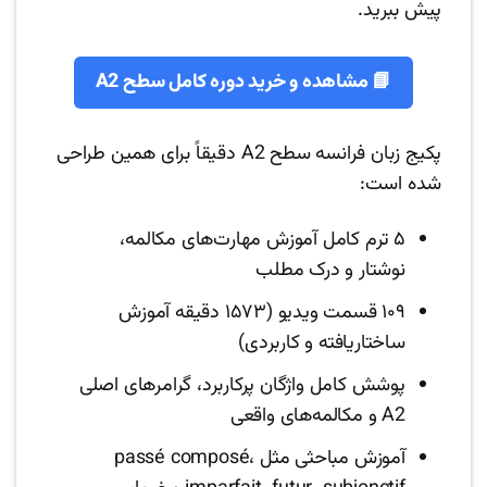
پیش ببرید.
📘 مشاهده و خرید دوره کامل سطح A2
پکیج زبان فرانسه سطح A2 دقیقاً برای همین طراحی
شده است:
۵ ترم کامل آموزش مهارت‌های مکالمه،
نوشتار و درک مطلب
۱۰۹ قسمت ویدیو (۱۵۷۳ دقیقه آموزش
ساختاریافته و کاربردی)
پوشش کامل واژگان پرکاربرد، گرامرهای اصلی
A2 و مکالمه‌های واقعی
آموزش مباحثی مثل passé composé،