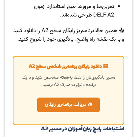
تمرین‌ها و مرورها طبق استاندارد آزمون
DELF A2 طراحی شده‌اند.
📥 همین حالا برنامه‌ریز رایگان سطح A2 را دانلود کنید
و با یک نقشه راه واضح، یادگیری خود را شروع کنید.
📅 دانلود رایگان برنامه‌ریز شخصی سطح A2
مسیر یادگیری‌تان را هفته‌به‌هفته مشخص کنید و با یک
برنامه دقیق به مدرک A2 برسید.
📥 دریافت برنامه‌ریز رایگان
اشتباهات رایج زبان‌آموزان در مسیر A2