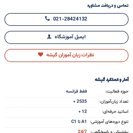
تماس و دریافت مشاوره
021-28424132
ایمیل آموزشگاه
نظرات زبان آموزان گیشه
آمار و عملکرد گیشه
حوزه فعالیت:
فقط فرانسه
تعداد زبان‌آموزان:
+ 2535
اساتید حرفه‌ای:
+ 12
تنوع دوره‌های آموزشی:
A1 تا C1
پشتیبانی و پاسخگویی:
24/7