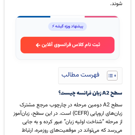
شوند.
پیشنهاد ویژه گیشه ⚡
ثبت نام کلاس فرانسوی آنلاین
فهرست مطالب
سطح A2 زبان فرانسه چیست؟
سطح A2 دومین مرحله در چارچوب مرجع مشترک
زبان‌های اروپایی (CEFR) است. در این سطح، زبان‌آموز
از مرحله “شناخت اولیه زبان” عبور کرده و به جایی
می‌رسد که می‌تواند در موقعیت‌های روزمره، ارتباط