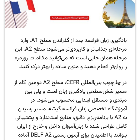
یادگیری زبان فرانسه بعد از گذراندن سطح A1، وارد
مرحله‌ای جذاب‌تر و کاربردی‌تر می‌شود؛ سطح A2. این
مرحله همان جایی است که می‌توانید مکالمات روزمره
را روان‌تر انجام دهید و متون ساده را بهتر درک کنید.
در چارچوب بین‌المللی CEFR، سطح A2 دومین گام از
مسیر شش‌سطحی یادگیری زبان است و پلی بین
مبتدی و مستقل ابتدایی محسوب می‌شود. در
آموزشگاه تخصصی زبان فرانسه گیشه، مسیر رسیدن
به A2 با برنامه‌ریزی دقیق، منابع استاندارد و پشتیبانی
کامل طراحی شده تا زبان‌آموزان داخل و خارج از ایران
بتوانند با اطمینان برای آزمون رسمی DELF A2 آماده