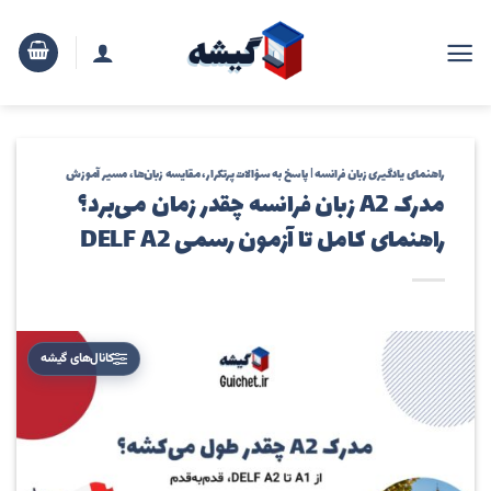
رش
ه
حتوا
راهنمای یادگیری زبان فرانسه | پاسخ به سؤالات پرتکرار، مقایسه زبان‌ها، مسیر آموزش
مدرک A2 زبان فرانسه چقدر زمان می‌برد؟
راهنمای کامل تا آزمون رسمی DELF A2
کانال‌های گیشه