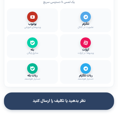
یک لمس تا دسترسی سریع
تلگرام
یوتیوب
عضویت در کانال
ویدیوهای آموزشی
آپارات
بله
ویدیوها در آپارات
منابع رایگان
ربات تلگرام
ربات بله
دستیار هوشمند
دستیار هوشمند
نظر بدهید یا تکلیف را ارسال کنید