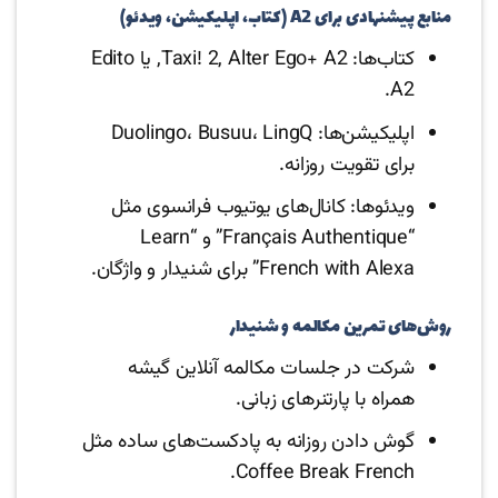
منابع پیشنهادی برای A2 (کتاب، اپلیکیشن، ویدئو)
کتاب‌ها: Taxi! 2, Alter Ego+ A2, یا Edito
A2.
اپلیکیشن‌ها: Duolingo، Busuu، LingQ
برای تقویت روزانه.
ویدئوها: کانال‌های یوتیوب فرانسوی مثل
“Français Authentique” و “Learn
French with Alexa” برای شنیدار و واژگان.
روش‌های تمرین مکالمه و شنیدار
شرکت در جلسات مکالمه آنلاین گیشه
همراه با پارتنرهای زبانی.
گوش دادن روزانه به پادکست‌های ساده مثل
Coffee Break French.