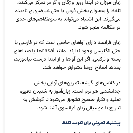
زبان‌آموزان در ابتدا روی واژگان و گرامر تمرکز می‌کنند،
تلفظ را به‌عنوان بخش فرعی یا حتی غیرضروری نادیده
می‌گیرند. این اشتباه می‌تواند به سوءتفاهم‌های جدی
در مکالمه منجر شود.
زبان فرانسه دارای آواهای خاصی است که در فارسی یا
حتی انگلیسی وجود ندارند، مانند nasalها یا صداهای
بسته‌ و ترکیبی. اگر این آواها را از ابتدا درست نیاموزید،
بعدها اصلاح آن‌ها دشوارتر خواهد شد.
در کلاس‌های گیشه، تمرین‌های آوایی بخش
جدانشدنی هر ترم است. زبان‌آموز به شنیدن دقیق،
تقلید و تکرار صحیح تشویق می‌شود تا گوشش به
تدریج با موسیقی زبان فرانسوی آشنا شود.
پیشنهاد تمرینی برای تقویت تلفظ