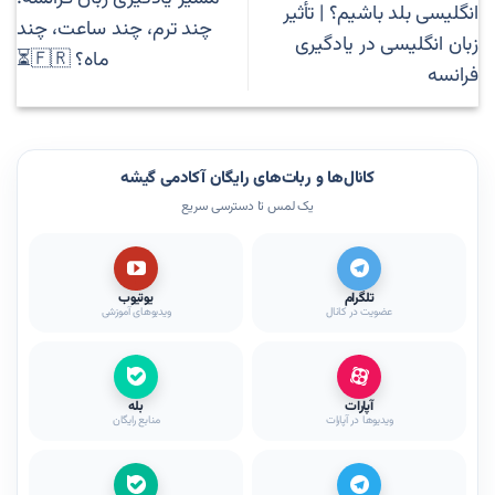
انگلیسی بلد باشیم؟ | تأثیر
چند ترم، چند ساعت، چند
زبان انگلیسی در یادگیری
ماه؟ 🇫🇷⏳
فرانسه
کانال‌ها و ربات‌های رایگان آکادمی گیشه
یک لمس تا دسترسی سریع
تلگرام
یوتیوب
عضویت در کانال
ویدیوهای آموزشی
آپارات
بله
ویدیوها در آپارات
منابع رایگان