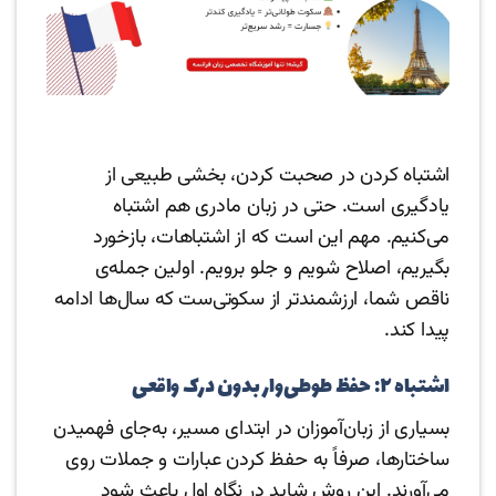
اشتباه کردن در صحبت کردن، بخشی طبیعی از
یادگیری است. حتی در زبان مادری هم اشتباه
می‌کنیم. مهم این است که از اشتباهات، بازخورد
بگیریم، اصلاح شویم و جلو برویم. اولین جمله‌ی
ناقص شما، ارزشمندتر از سکوتی‌ست که سال‌ها ادامه
پیدا کند.
اشتباه ۲: حفظ طوطی‌وار بدون درک واقعی
بسیاری از زبان‌آموزان در ابتدای مسیر، به‌جای فهمیدن
ساختارها، صرفاً به حفظ کردن عبارات و جملات روی
می‌آورند. این روش شاید در نگاه اول باعث شود