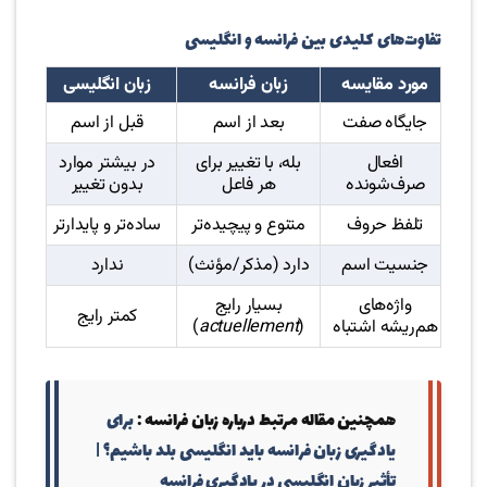
تفاوت‌های کلیدی بین فرانسه و انگلیسی
مورد مقایسه
زبان فرانسه
زبان انگلیسی
جایگاه صفت
بعد از اسم
قبل از اسم
افعال
بله، با تغییر برای
در بیشتر موارد
صرف‌شونده
هر فاعل
بدون تغییر
تلفظ حروف
متنوع و پیچیده‌تر
ساده‌تر و پایدارتر
جنسیت اسم
دارد (مذکر/مؤنث)
ندارد
واژه‌های
بسیار رایج
کمتر رایج
هم‌ریشه اشتباه
(
actuellement
)
همچنین مقاله مرتبط درباره زبان فرانسه :
برای
یادگیری زبان فرانسه باید انگلیسی بلد باشیم؟ |
تأثیر زبان انگلیسی در یادگیری فرانسه