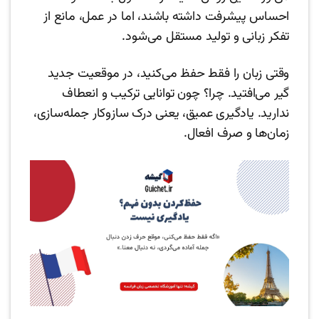
احساس پیشرفت داشته باشند، اما در عمل، مانع از
تفکر زبانی و تولید مستقل می‌شود.
وقتی زبان را فقط حفظ می‌کنید، در موقعیت جدید
گیر می‌افتید. چرا؟ چون توانایی ترکیب و انعطاف
ندارید. یادگیری عمیق، یعنی درک سازوکار جمله‌سازی،
زمان‌ها و صرف افعال.