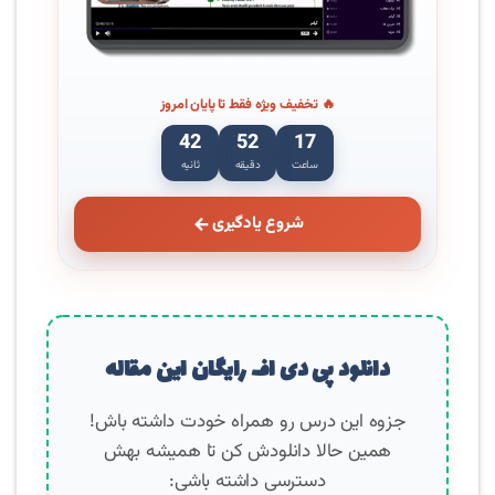
🔥 تخفیف ویژه فقط تا پایان امروز
41
52
17
ساعت
دقیقه
ثانیه
شروع یادگیری
دانلود پی دی اف رایگان این مقاله
جزوه این درس رو همراه خودت داشته باش!
همین حالا دانلودش کن تا همیشه بهش
دسترسی داشته باشی: