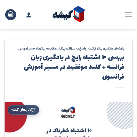
رش
ه
حتوا
راهنمای یادگیری زبان فرانسه | پاسخ به سؤالات پرتکرار، مقایسه زبان‌ها، مسیر آموزش
بررسی ۱۰ اشتباه رایج در یادگیری زبان
فرانسه + کلید موفقیت در مسیر آموزش
فرانسوی
کانال‌های گیشه