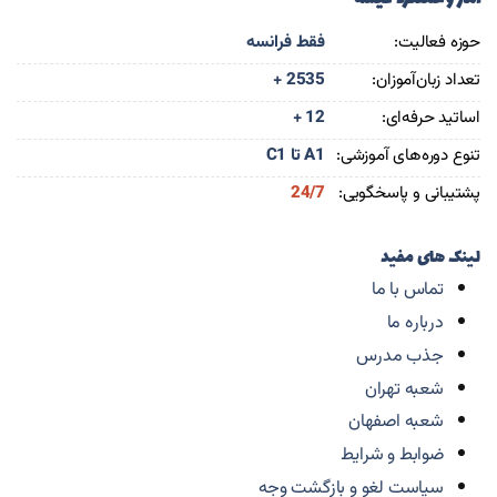
حوزه فعالیت:
فقط فرانسه
تعداد زبان‌آموزان:
+ 2535
اساتید حرفه‌ای:
+ 12
تنوع دوره‌های آموزشی:
A1 تا C1
پشتیبانی و پاسخگویی:
24/7
لینک های مفید
تماس با ما
درباره ما
جذب مدرس
شعبه تهران
شعبه اصفهان
ضوابط و شرایط
سیاست لغو و بازگشت وجه