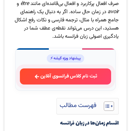
صرف افعال پرکاربرد و افعال بی‌قاعده‌ای مانند
être
و
avoir
در زمان حال ساده. اگر به دنبال یک راهنمای
جامع همراه با مثال، ترجمه فارسی و نکات رفع اشکال
هستید، این درس می‌تواند نقطه‌ی عطف شما در
یادگیری اصولی زبان فرانسه باشد.
پیشنهاد ویژه گیشه ⚡
ثبت نام کلاس فرانسوی آنلاین
فهرست مطالب
اقسام زمان‌ها در زبان فرانسه