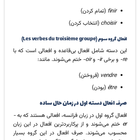
finir
(تمام کردن)
choisir
(انتخاب کردن)
افعال گروه سوم (Les verbes du troisième groupe)
این دسته شامل افعال بی‌قاعده و افعالی است که با
re-
و برخی
ir-
و
oir-
ختم می‌شوند. مانند:
vendre
(فروختن)
être
(بودن)
صرف افعال دسته اول در زمان حال ساده
افعال گروه اول در زبان فرانسه، افعالی هستند که به
-
er
ختم می‌شوند و از پرکاربردترین افعال در این زبان
محسوب می‌شوند. صرف افعال در این گروه بسیار