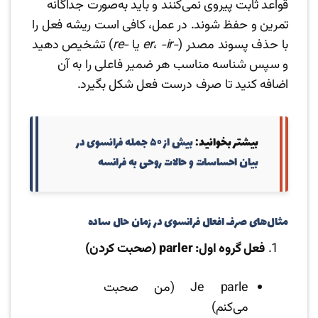
قواعد ثابت پیروی نمی‌کنند و باید به‌صورت جداگانه
تمرین و حفظ شوند. در عمل، کافی است ریشه فعل را
با حذف پسوند مصدر (
-er
-ir
،
یا
-re
) تشخیص دهید
و سپس شناسه مناسب هر ضمیر فاعلی را به آن
اضافه کنید تا صرف درست فعل شکل بگیرد.
بیشتر بخوانید:
بیش از ۵۰ جمله فرانسوی در
بیان احساسات و حالات روحی به فرانسه
مثال‌های صرف افعال فرانسوی در زمان حال ساده
فعل گروه اول: parler (صحبت کردن)
Je parle (من صحبت
می‌کنم)