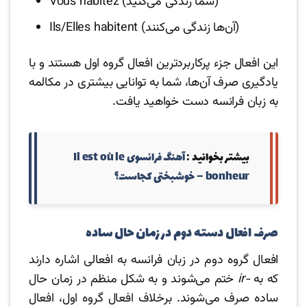
Vous habitez (شما زندگی می‌کنید)
Ils/Elles habitent (آن‌ها زندگی می‌کنند)
این افعال جزء پرکاربردترین افعال گروه اول هستند و با
یادگیری صرف آن‌ها، شما به توانایی بیشتری در مکالمه
به زبان فرانسه دست خواهید یافت.
بیشتر بخوانید :‌
آهنگ فرانسوی Il est où le
bonheur – خوشبختی کجاست؟
صرف افعال دسته دوم در زمان حال ساده
افعال گروه دوم در زبان فرانسه به افعالی اشاره دارند
که به
-ir
ختم می‌شوند و به شکل منظم در زمان حال
ساده صرف می‌شوند. برخلاف افعال گروه اول، افعال