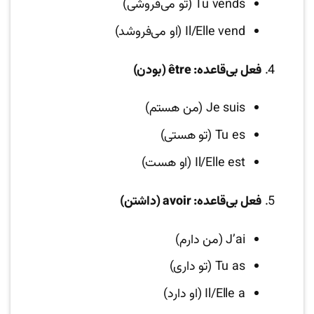
Tu vends (تو می‌فروشی)
Il/Elle vend (او می‌فروشد)
فعل بی‌قاعده: être (بودن)
Je suis (من هستم)
Tu es (تو هستی)
Il/Elle est (او هست)
فعل بی‌قاعده: avoir (داشتن)
J’ai (من دارم)
Tu as (تو داری)
Il/Elle a (او دارد)