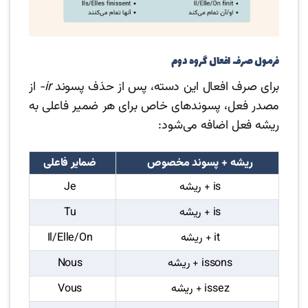
فرمول صرف افعال گروه دوم
برای صرف افعال این دسته، پس از حذف پسوند
ir-
از
مصدر فعل، پسوندهای خاص برای هر ضمیر فاعلی به
ریشه فعل اضافه می‌شود:
ریشه + پسوند مخصوص
ضمایر فاعلی
ریشه + is
Je
ریشه + is
Tu
ریشه + it
Il/Elle/On
ریشه + issons
Nous
ریشه + issez
Vous