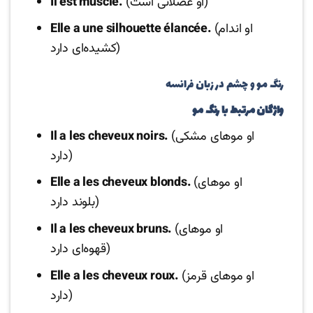
(او عضلانی است)
Il est musclé.
(او اندام
Elle a une silhouette élancée.
کشیده‌ای دارد)
رنگ مو و چشم در زبان فرانسه
واژگان مرتبط با رنگ مو
(او موهای مشکی
Il a les cheveux noirs.
دارد)
(او موهای
Elle a les cheveux blonds.
بلوند دارد)
(او موهای
Il a les cheveux bruns.
قهوه‌ای دارد)
(او موهای قرمز
Elle a les cheveux roux.
دارد)