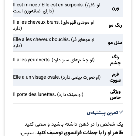
Il est mince / Elle est en surpoids. (او لاغر/
وزن
دارای اضافه‌وزن است)
Il a les cheveux bruns. (او موهای قهوه‌ای
رنگ مو
دارد)
Elle a les cheveux bouclés. (او موهای فر
مدل مو
دارد)
رنگ
Il a les yeux verts. (او چشم‌های سبز دارد)
چشم
فرم
Elle a un visage ovale. (او صورت بیضی دارد)
صورت
ویژگی
Il porte des lunettes. (او عینک دارد)
خاص
✅ تمرین پیشنهادی
یک شخص را در ذهن داشته باشید و سعی کنید
ظاهر او را با جملات فرانسوی توصیف کنید
. سپس،