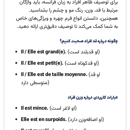
برای توصیف ظاهر افراد به زبان فرانسه، باید واژگان
مرتبط با قد، وزن، رنگ مو و چشم را بشناسید.
همچنین، دانستن انواع فرم چهره و ویژگی‌های خاص
به شما کمک می‌کند تا توصیف دقیق‌تری ارائه دهید.
چگونه درباره قد افراد صحبت کنیم؟
(او قدبلند است)
Il / Elle est grand(e).
(او قدکوتاه است)
Il / Elle est petit(e).
(او قد
Il / Elle est de taille moyenne.
متوسطی دارد)
عبارات کاربردی درباره وزن افراد
(او لاغر است)
Il est mince.
(او اضافه‌وزن دارد)
Elle est en surpoids.