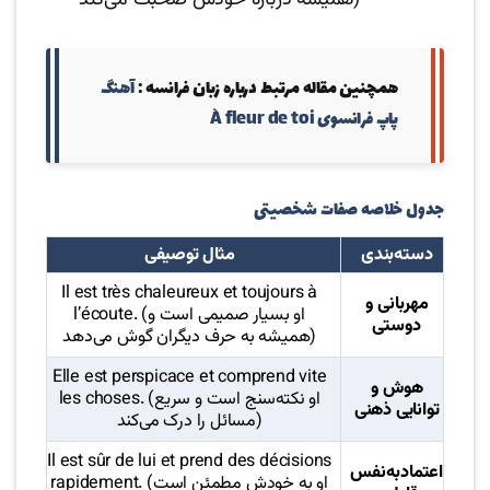
همچنین مقاله مرتبط درباره زبان فرانسه :‌
آهنگ
پاپ فرانسوی À fleur de toi
جدول خلاصه صفات شخصیتی
دسته‌بندی
مثال توصیفی
Il est très chaleureux et toujours à
مهربانی و
l’écoute. (او بسیار صمیمی است و
دوستی
همیشه به حرف دیگران گوش می‌دهد)
Elle est perspicace et comprend vite
هوش و
les choses. (او نکته‌سنج است و سریع
توانایی ذهنی
مسائل را درک می‌کند)
Il est sûr de lui et prend des décisions
اعتمادبه‌نفس
rapidement. (او به خودش مطمئن است