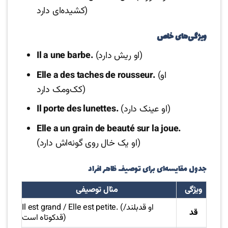
کشیده‌ای دارد)
ویژگی‌های خاص
(او ریش دارد)
Il a une barbe.
(او
Elle a des taches de rousseur.
کک‌ومک دارد)
(او عینک دارد)
Il porte des lunettes.
Elle a un grain de beauté sur la joue.
(او یک خال روی گونه‌اش دارد)
جدول مقایسه‌ای برای توصیف ظاهر افراد
ویژگی
مثال توصیفی
Il est grand / Elle est petite. (او قدبلند/
قد
قدکوتاه است)