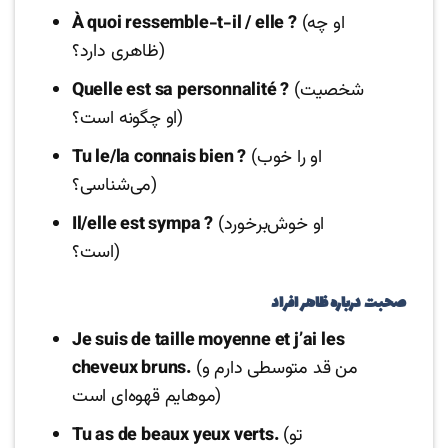
(او چه
À quoi ressemble-t-il / elle ?
ظاهری دارد؟)
(شخصیت
Quelle est sa personnalité ?
او چگونه است؟)
(او را خوب
Tu le/la connais bien ?
می‌شناسی؟)
(او خوش‌برخورد
Il/elle est sympa ?
است؟)
صحبت درباره ظاهر افراد
Je suis de taille moyenne et j’ai les
(من قد متوسطی دارم و
cheveux bruns.
موهایم قهوه‌ای است)
(تو
Tu as de beaux yeux verts.