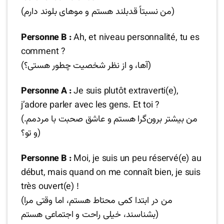
(من نسبتاً قدبلند هستم و موهای بلوند دارم)
Personne B :
Ah, et niveau personnalité, tu es
comment ?
(آها، و از نظر شخصیت چطور هستی؟)
Personne A :
Je suis plutôt extraverti(e),
j’adore parler avec les gens. Et toi ?
(من بیشتر برون‌گرا هستم و عاشق صحبت با مردمم.
و تو؟)
Personne B :
Moi, je suis un peu réservé(e) au
début, mais quand on me connaît bien, je suis
très ouvert(e) !
(من در ابتدا کمی محتاط هستم، اما وقتی مرا
بشناسند، خیلی راحت و اجتماعی هستم)