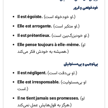
خودخواهی و غرور
(او خودخواه است.)
Il est égoïste.
(او متکبر است.)
Elle est arrogante.
(او خودبزرگ‌بین است.)
Il est prétentieux.
(او
Elle pense toujours à elle-même.
همیشه به خودش فکر می‌کند.)
بی‌توجهی و بی‌مسئولیتی
(او بی‌دقت است.)
Il est négligent.
(او بی‌مسئولیت
Elle est irresponsable.
است.)
(او
Il ne tient jamais ses promesses.
هرگز به قول‌هایش عمل نمی‌کند.)