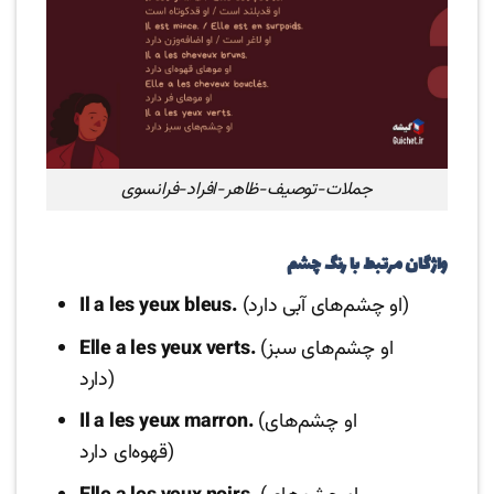
جملات-توصیف-ظاهر-افراد-فرانسوی
واژگان مرتبط با رنگ چشم
(او چشم‌های آبی دارد)
Il a les yeux bleus.
(او چشم‌های سبز
Elle a les yeux verts.
دارد)
(او چشم‌های
Il a les yeux marron.
قهوه‌ای دارد)