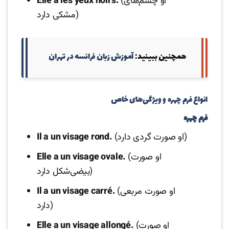
(او چشم‌های
Elle a les yeux noirs.
مشکی دارد)
همچنین ببینید:
آموزش زبان فرانسه در تهران
انواع فرم چهره و ویژگی‌های خاص
فرم چهره
(او صورت گردی دارد)
Il a un visage rond.
(او صورت
Elle a un visage ovale.
بیضی‌شکل دارد)
(او صورت مربعی
Il a un visage carré.
دارد)
(او صورت
Elle a un visage allongé.