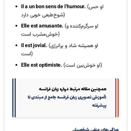
(او حس
Il a un bon sens de l’humour.
شوخ‌طبعی خوبی دارد)
(او سرگرم‌کننده و
Elle est amusante.
خوش‌مشرب است)
(او همیشه شاد و پرانرژی
Il est jovial.
است)
(او خوش‌بین است)
Elle est optimiste.
همچنین مقاله مرتبط درباره زبان فرانسه
:‌
آموزش تصویری زبان فرانسه جامع از مبتدی تا
پیشرفته
ویژگی‌های منفی شخصیتی