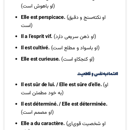
(او باهوش است)
(او نکته‌سنج و دقیق
Elle est perspicace.
است)
(او ذهن سریعی دارد)
Il a l’esprit vif.
(او باسواد و مطلع است)
Il est cultivé.
(او کنجکاو است)
Elle est curieuse.
اعتمادبه‌نفس و قاطعیت
(او
Il est sûr de lui. / Elle est sûre d’elle.
به خود مطمئن است)
Il est déterminé. / Elle est déterminée.
(او مصمم است)
(او شخصیت قوی‌ای
Elle a du caractère.