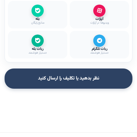
آپارات
بله
ویدیوها در آپارات
منابع رایگان
ربات تلگرام
ربات بله
دستیار هوشمند
دستیار هوشمند
نظر بدهید یا تکلیف را ارسال کنید