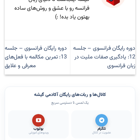
فرانسه رو با عشق و روش‌های ساده
بهتون یاد بده! :)
دوره رایگان فرانسوی – جلسه
دوره رایگان فرانسوی – جلسه
12: یادگیری صفات ملیت در
13: تمرین مکالمه با فعل‌های
زبان فرانسوی
معرفی و علایق
کانال‌ها و ربات‌های رایگان آکادمی گیشه
یک لمس تا دسترسی سریع
تلگرام
یوتیوب
عضویت در کانال
ویدیوهای آموزشی