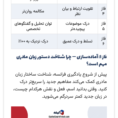
فاز
تقویت ارتباط و بیان
مکالمه روان‌تر
۴
نظر
فاز
درک موضوعات
توان تحلیل و گفتگوهای
۵
پیچیده‌تر
تخصصی
فاز
تسلط و درک عمیق
درک نزدیک به ۱۰۰٪
۶
فاز ۱: آماده‌سازی — چرا شناخت دستور زبان مادری
مهم است؟
پیش از شروع یادگیری فرانسه، شناخت ساختار زبان
مادری کمک می‌کند مفاهیم جدید را سریع‌تر درک
کنید. وقتی بدانید اسم، فعل و نقش هرکدام چیست،
در زبان جدید کمتر سردرگم می‌شوید.