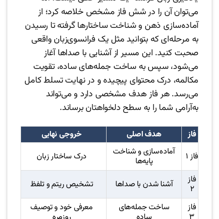
می‌توان آن را در شش فاز مشخص خلاصه کرد؛ از
آماده‌سازی ذهن و شناخت ساختارها گرفته تا رسیدن
به مرحله‌ای که بتوانید مثل یک فرانسوی‌زبان واقعی
صحبت کنید. این مسیر از آشنایی با صداها آغاز
می‌شود، سپس به ساخت جمله‌های ساده، تقویت
مکالمه، درک محتوای پیچیده و در نهایت تسلط کامل
می‌رسد. هر فاز هدف مشخصی دارد و می‌تواند
به‌آرامی شما را به سطح دلخواهتان برساند.
فاز
هدف اصلی
خروجی نهایی
آماده‌سازی و شناخت
فاز ۱
درک ساختار زبان
پایه‌ها
فاز
آشنا شدن با صداها
تشخیص ریتم و تلفظ
۲
فاز
ساخت جمله‌های
معرفی خود و توصیف
۳
ساده
روزمره