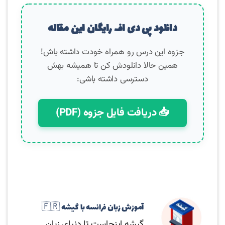
دانلود پی دی اف رایگان این مقاله
جزوه این درس رو همراه خودت داشته باش!
همین حالا دانلودش کن تا همیشه بهش
دسترسی داشته باشی:
📥 دریافت فایل جزوه (PDF)
آموزش زبان فرانسه با گیشه 🇫🇷
گیشه اینجاست تا دنیای زبان