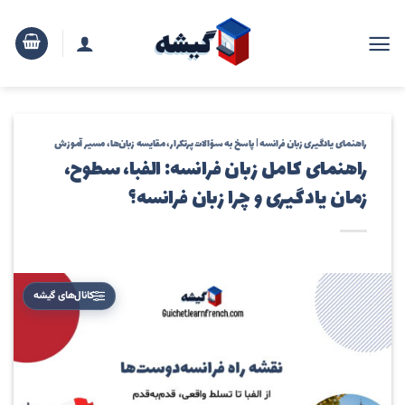
رش
ه
حتوا
راهنمای یادگیری زبان فرانسه | پاسخ به سؤالات پرتکرار، مقایسه زبان‌ها، مسیر آموزش
راهنمای کامل زبان فرانسه: الفبا، سطوح،
زمان یادگیری و چرا زبان فرانسه؟
کانال‌های گیشه