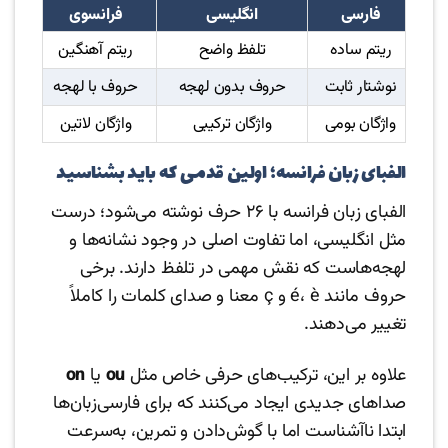
فارسی
انگلیسی
فرانسوی
ریتم ساده
تلفظ واضح
ریتم آهنگین
نوشتار ثابت
حروف بدون لهجه
حروف با لهجه
واژگان بومی
واژگان ترکیبی
واژگان لاتین
الفبای زبان فرانسه؛ اولین قدمی که باید بشناسید
الفبای زبان فرانسه با ۲۶ حرف نوشته می‌شود؛ درست
مثل انگلیسی، اما تفاوت اصلی در وجود نشانه‌ها و
لهجه‌هاست که نقش مهمی در تلفظ دارند. برخی
حروف مانند é، è و ç معنا و صدای کلمات را کاملاً
تغییر می‌دهند.
علاوه بر این، ترکیب‌های حرفی خاص مثل
ou
یا
on
صداهای جدیدی ایجاد می‌کنند که برای فارسی‌زبان‌ها
ابتدا ناآشناست اما با گوش‌دادن و تمرین، به‌سرعت